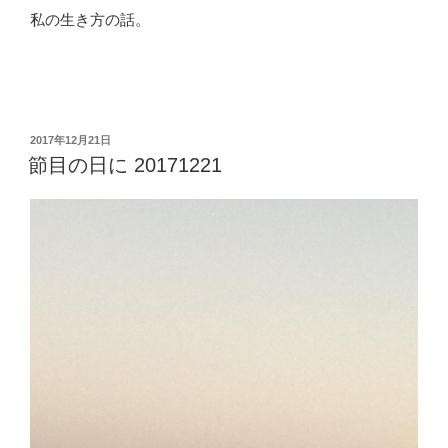
私の生き方の話。
投
2017年12月21日
稿
節目の日に 20171221
日: