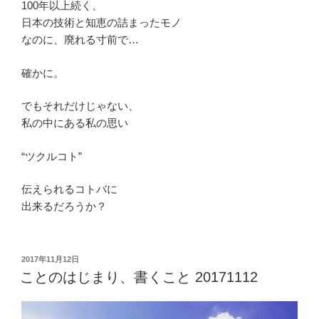
100年以上続く、
日本の技術と知恵の詰まったモノ
なのに、廃れる寸前で…
確かに。
でもそれだけじゃない、
私の中にある私の思い
“ツクルコト”
伝えられるコトバに
出来るだろうか？
投
2017年11月12日
稿
ことのはじまり、書くこと 20171112
日: