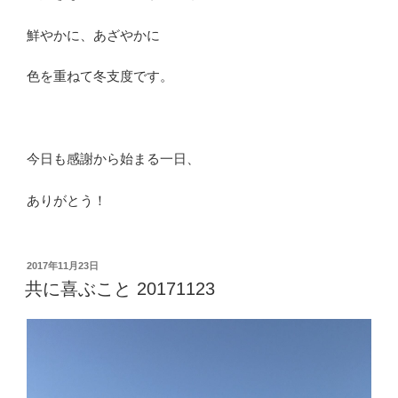
鮮やかに、あざやかに
色を重ねて冬支度です。
今日も感謝から始まる一日、
ありがとう！
投
2017年11月23日
稿
共に喜ぶこと 20171123
日: