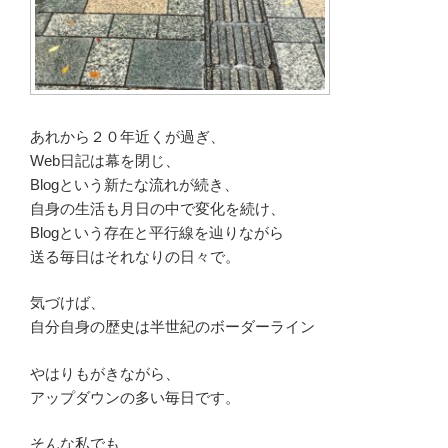
あれから２０年近くが過ぎ、
Web日記は幕を閉じ、
Blogという新たな流れが続き、
自身の生活も月日の中で変化を続け、
Blogという存在と平行線を辿りながら
送る毎日はそれなりの日々で。
気づけば、
自分自身の歴史は半世紀のボーダーライン
やはりもがきながら、
アップダウンの多い毎日です。
そんな私でも、