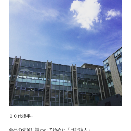
２０代後半–
会社の先輩に誘われて始めた「日記猿人」