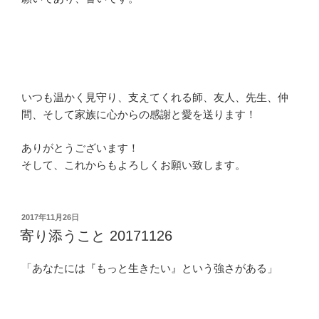
いつも温かく見守り、支えてくれる師、友人、先生、仲
間、そして家族に心からの感謝と愛を送ります！
ありがとうございます！
そして、これからもよろしくお願い致します。
投
2017年11月26日
稿
寄り添うこと 20171126
日:
「あなたには『もっと生きたい』という強さがある」