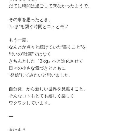
だてに時間は過ごして来なかったようで、
その事を思ったとき、
“いま”を繋ぐ時間とコトとモノ
もう一度、
なんとか点々と続けていた“書くこと”を
思いの”吐露”ではなく
きちんとした『Blog』へと進化させて
日々の小さな気づきとともに
“発信”してみたいと思いました。
自分発、から新しい世界を見渡すこと。
そんなコトもとても嬉しく楽しく
ワクワクしています。
—
今はもう